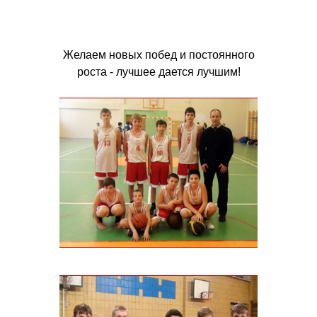
Поздравляем команды Slam-1 и
Slam-2 с выходом в playoff КБЛ
Желаем новых побед и постоянного
роста - лучшее дается лучшим!