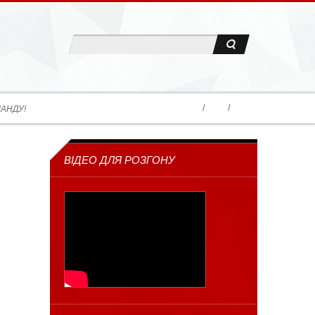
АНДУ!
ВІДЕО ДЛЯ РОЗГОНУ